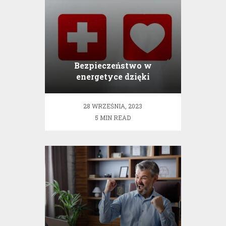
Bezpieczeństwo w
energetyce dzięki
badaniom termowizyjnym
28 WRZEŚNIA, 2023
5 MIN READ