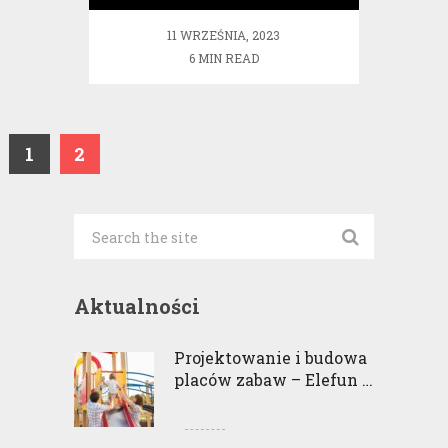
11 WRZEŚNIA, 2023
6 MIN READ
1
2
Aktualności
Projektowanie i budowa
placów zabaw – Elefun …