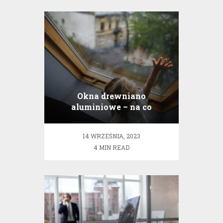
Okna drewniano
aluminiowe – na co
zwrócić uwagę przy
zakupie?
14 WRZEŚNIA, 2023
4 MIN READ