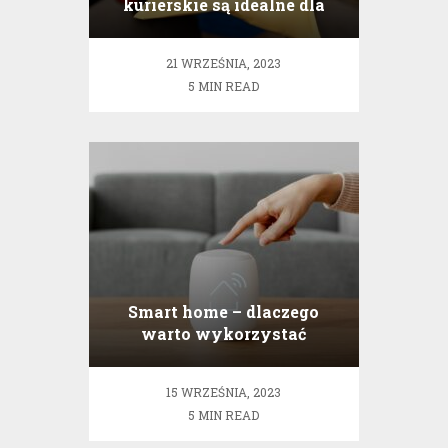
kurierskie są idealne dla
sklepów internetowych?
21 WRZEŚNIA, 2023
5 MIN READ
Smart home – dlaczego
warto wykorzystać
system LCN?
15 WRZEŚNIA, 2023
5 MIN READ