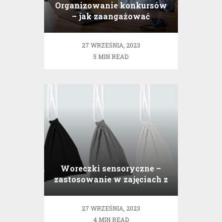
Organizowanie konkursów
– jak zaangażować
użytkowników?
27 WRZEŚNIA, 2023
5 MIN READ
Woreczki sensoryczne –
zastosowanie w zajęciach z
dziećmi
27 WRZEŚNIA, 2023
4 MIN READ