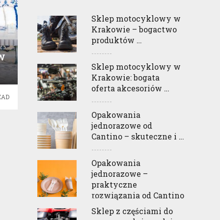
Sklep motocyklowy w
Krakowie – bogactwo
produktów …
W
Sklep motocyklowy w
Krakowie: bogata
oferta akcesoriów …
EAD
Opakowania
jednorazowe od
Cantino – skuteczne i …
Opakowania
jednorazowe –
praktyczne
rozwiązania od Cantino
Sklep z częściami do