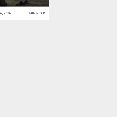
RAWIDŁOWEGO
WYCHOWANIA
A, 2026
6 MIN READ
CZWORONOGA