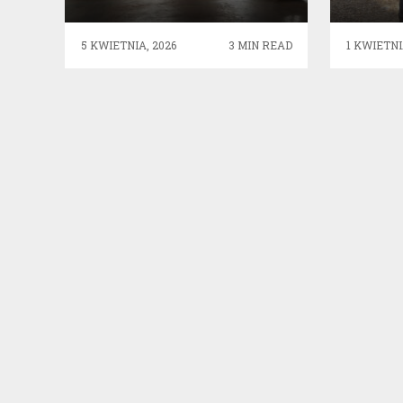
DO BEZPIECZNEJ JAZDY
P
NOCĄ
5 KWIETNIA, 2026
3 MIN READ
1 KWIETNI