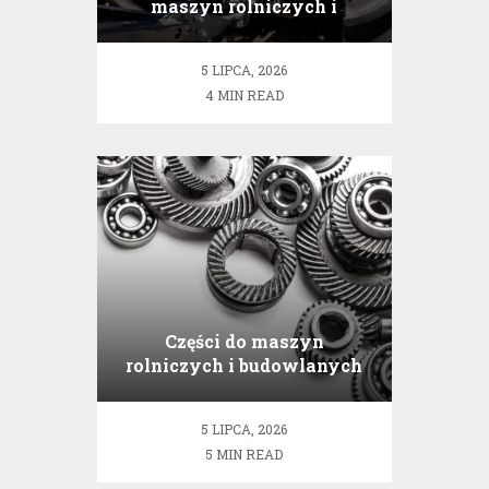
maszyn rolniczych i
budowlanych – jak wybrać
najlepszy?
5 LIPCA, 2026
4 MIN READ
Części do maszyn
rolniczych i budowlanych
– dlaczego warto kupować
online?
5 LIPCA, 2026
5 MIN READ