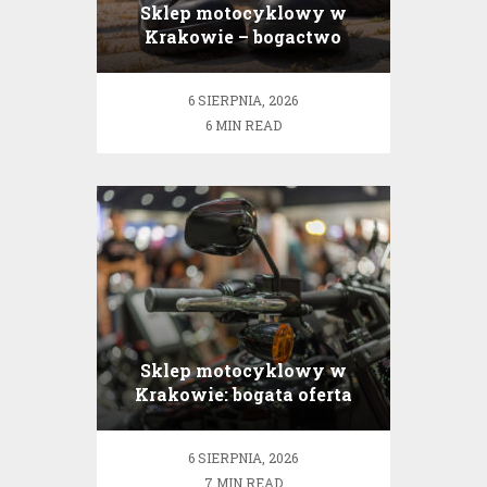
Sklep motocyklowy w
Krakowie – bogactwo
produktów dla każdego
pasjonata
6 SIERPNIA, 2026
6 MIN READ
Sklep motocyklowy w
Krakowie: bogata oferta
akcesoriów i odzieży
6 SIERPNIA, 2026
7 MIN READ