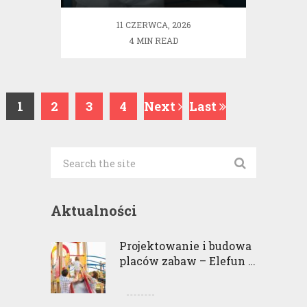
11 CZERWCA, 2026
4 MIN READ
1
2
3
4
Next
Last
Aktualności
Projektowanie i budowa
placów zabaw – Elefun …