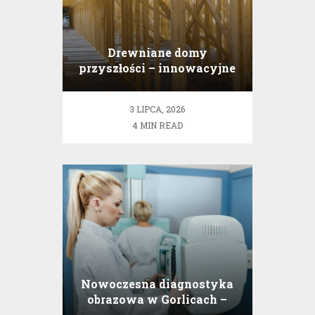
Drewniane domy
przyszłości – innowacyjne
konstrukcje dla
wymagających
3 LIPCA, 2026
4 MIN READ
Nowoczesna diagnostyka
obrazowa w Gorlicach –
odkryj potencjał CDO