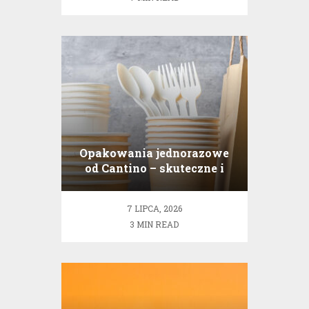
Opakowania jednorazowe
od Cantino – skuteczne i
ekologiczne rozwiązania
dla gastronomii
7 LIPCA, 2026
3 MIN READ