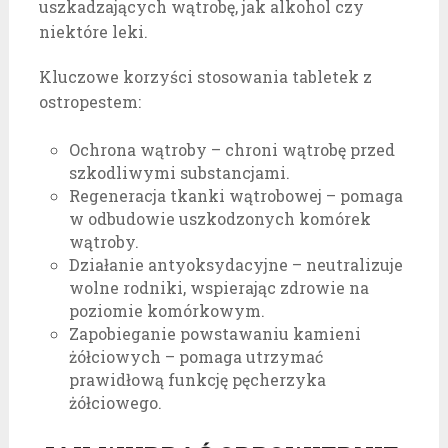
uszkadzających wątrobę, jak alkohol czy
niektóre leki.
Kluczowe korzyści stosowania tabletek z
ostropestem:
Ochrona wątroby – chroni wątrobę przed
szkodliwymi substancjami.
Regeneracja tkanki wątrobowej – pomaga
w odbudowie uszkodzonych komórek
wątroby.
Działanie antyoksydacyjne – neutralizuje
wolne rodniki, wspierając zdrowie na
poziomie komórkowym.
Zapobieganie powstawaniu kamieni
żółciowych – pomaga utrzymać
prawidłową funkcję pęcherzyka
żółciowego.