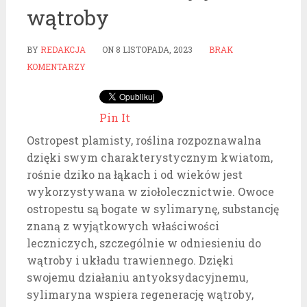
wątroby
BY
REDAKCJA
ON
8 LISTOPADA, 2023
BRAK
KOMENTARZY
Pin It
Ostropest plamisty, roślina rozpoznawalna
dzięki swym charakterystycznym kwiatom,
rośnie dziko na łąkach i od wieków jest
wykorzystywana w ziołolecznictwie. Owoce
ostropestu są bogate w sylimarynę, substancję
znaną z wyjątkowych właściwości
leczniczych, szczególnie w odniesieniu do
wątroby i układu trawiennego. Dzięki
swojemu działaniu antyoksydacyjnemu,
sylimaryna wspiera regenerację wątroby,