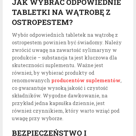
JAK WYBRAĆ ODPOWIEDNIE
TABLETKI NA WĄTROBĘ Z
OSTROPESTEM?
Wybór odpowiednich tabletek na wątrobę z
ostropestem powinien być świadomy. Należy
zwrócić uwagę na zawartość sylimaryny w
produkcie – substancja ta jest kluczowa dla
skuteczności suplementu. Ważne jest
również, by wybierać produkty od
renomowanych
producentów suplementów
,
co gwarantuje wysoką jakość i czystość
składników. Wygodne dawkowanie, na
przykład jedna kapsułka dziennie, jest
również czynnikiem, który warto wziąć pod
uwagę przy wyborze.
BEZPIECZEŃSTWO I