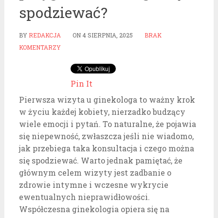
spodziewać?
BY
REDAKCJA
ON
4 SIERPNIA, 2025
BRAK
KOMENTARZY
Pin It
Pierwsza wizyta u ginekologa to ważny krok
w życiu każdej kobiety, nierzadko budzący
wiele emocji i pytań. To naturalne, że pojawia
się niepewność, zwłaszcza jeśli nie wiadomo,
jak przebiega taka konsultacja i czego można
się spodziewać. Warto jednak pamiętać, że
głównym celem wizyty jest zadbanie o
zdrowie intymne i wczesne wykrycie
ewentualnych nieprawidłowości.
Współczesna ginekologia opiera się na