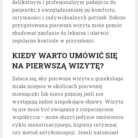
delikatnym i profesjonalnym podejściu do
pacjentki, z uwzględnieniem jej komfortu,
intymności i indywidualnych potrzeb. Dobrze
przygotowana pierwsza wizyta może pomóc
zbudować zaufanie do lekarza i ułatwić
regularne kontrole w przyszłości.
KIEDY WARTO UMÓWIĆ SIĘ
NA PIERWSZĄ WIZYTĘ?
Zaleca się, aby pierwsza wizyta u ginekologa
miała miejsce w okolicach pierwszej
miesiączki lub nieco później, jeśli nie
występują żadne niepokojące objawy. Wizyta
ta nie musi być związana z rozpoczęciem
współżycia – może służyć jedynie omówieniu
cyklu menstruacyjnego, higieny intymnej
czy metod antykoncepcji. Jeżeli natomiast