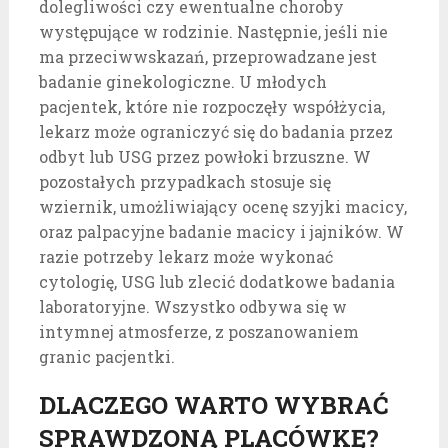
dolegliwości czy ewentualne choroby
występujące w rodzinie. Następnie, jeśli nie
ma przeciwwskazań, przeprowadzane jest
badanie ginekologiczne. U młodych
pacjentek, które nie rozpoczęły współżycia,
lekarz może ograniczyć się do badania przez
odbyt lub USG przez powłoki brzuszne. W
pozostałych przypadkach stosuje się
wziernik, umożliwiający ocenę szyjki macicy,
oraz palpacyjne badanie macicy i jajników. W
razie potrzeby lekarz może wykonać
cytologię, USG lub zlecić dodatkowe badania
laboratoryjne. Wszystko odbywa się w
intymnej atmosferze, z poszanowaniem
granic pacjentki.
DLACZEGO WARTO WYBRAĆ
SPRAWDZONĄ PLACÓWKĘ?