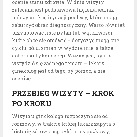
ocenie stanu zdrowia. W dniu wizyty
zalecana jest podstawowa higiena, jednak
należy unikać irygacji pochwy, które mogą
zaburzyć obraz diagnostyczny. Warto również
przygotować listę pytań lub wątpliwości,
które chce się omówić – dotyczyć mogą one
cyklu, bólu, zmian w wydzielinie, a także
doboru antykoncepcji. Ważne jest, by nie
wstydzić się żadnego tematu – lekarz
ginekolog jest od tego, by pomóc, a nie
oceniać.
PRZEBIEG WIZYTY – KROK
PO KROKU
Wizyta u ginekologa rozpoczyna się od
rozmowy, w trakcie której lekarz zapyta o
historię zdrowotną, cykl miesiączkowy,