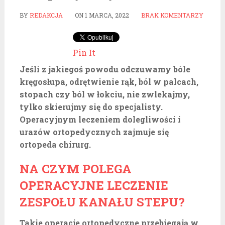
BY
REDAKCJA
ON
1 MARCA, 2022
BRAK KOMENTARZY
Pin It
Jeśli z jakiegoś powodu odczuwamy bóle
kręgosłupa, odrętwienie rąk, ból w palcach,
stopach czy ból w łokciu, nie zwlekajmy,
tylko skierujmy się do specjalisty.
Operacyjnym leczeniem dolegliwości i
urazów ortopedycznych zajmuje się
ortopeda chirurg.
NA CZYM POLEGA
OPERACYJNE LECZENIE
ZESPOŁU KANAŁU STEPU?
Takie operacje ortopedyczne przebiegają w