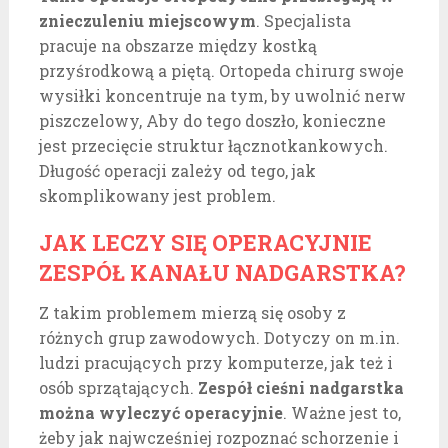
znieczuleniu miejscowym
. Specjalista
pracuje na obszarze między kostką
przyśrodkową a piętą. Ortopeda chirurg swoje
wysiłki koncentruje na tym, by uwolnić nerw
piszczelowy, Aby do tego doszło, konieczne
jest przecięcie struktur łącznotkankowych.
Długość operacji zależy od tego, jak
skomplikowany jest problem.
JAK LECZY SIĘ OPERACYJNIE
ZESPÓŁ KANAŁU NADGARSTKA?
Z takim problemem mierzą się osoby z
różnych grup zawodowych. Dotyczy on m.in.
ludzi pracujących przy komputerze, jak też i
osób sprzątających.
Zespół cieśni nadgarstka
można wyleczyć operacyjnie
. Ważne jest to,
żeby jak najwcześniej rozpoznać schorzenie i