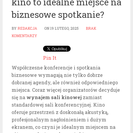
kino to idealne miejsce na
biznesowe spotkanie?
BY
REDAKCJA
ON
19 LUTEGO, 2025
BRAK
KOMENTARZY
Pin It
Współczesne konferencje i spotkania
biznesowe wymagają nie tylko dobrze
dobranej agendy, ale również odpowiedniego
miejsca. Coraz więcej organizatorów decyduje
się na
wynajem sali kinowej
zamiast
standardowej sali konferencyjnej. Kino
oferuje przestrzeń z doskonałą akustyką,
profesjonalnym nagłośnieniem i dużym
ekranem, co czyni je idealnym miejscem na