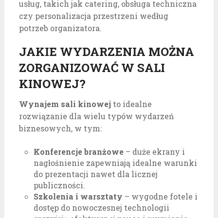
usług, takich jak catering, obsługa techniczna
czy personalizacja przestrzeni według
potrzeb organizatora.
JAKIE WYDARZENIA MOŻNA
ZORGANIZOWAĆ W SALI
KINOWEJ?
Wynajem sali kinowej
to idealne
rozwiązanie dla wielu typów wydarzeń
biznesowych, w tym:
Konferencje branżowe
– duże ekrany i
nagłośnienie zapewniają idealne warunki
do prezentacji nawet dla licznej
publiczności.
Szkolenia i warsztaty
– wygodne fotele i
dostęp do nowoczesnej technologii