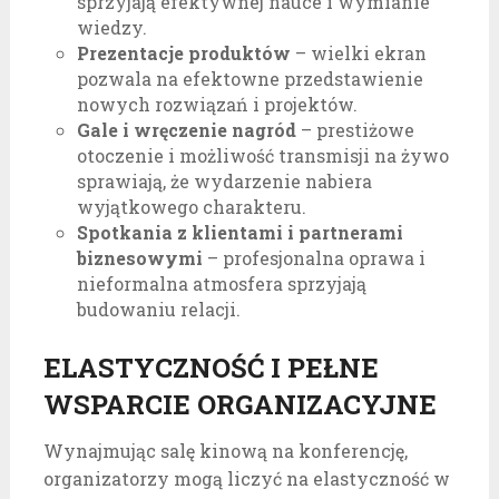
sprzyjają efektywnej nauce i wymianie
wiedzy.
Prezentacje produktów
– wielki ekran
pozwala na efektowne przedstawienie
nowych rozwiązań i projektów.
Gale i wręczenie nagród
– prestiżowe
otoczenie i możliwość transmisji na żywo
sprawiają, że wydarzenie nabiera
wyjątkowego charakteru.
Spotkania z klientami i partnerami
biznesowymi
– profesjonalna oprawa i
nieformalna atmosfera sprzyjają
budowaniu relacji.
ELASTYCZNOŚĆ I PEŁNE
WSPARCIE ORGANIZACYJNE
Wynajmując salę kinową na konferencję,
organizatorzy mogą liczyć na elastyczność w