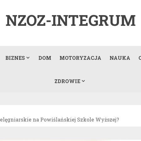
NZOZ-INTEGRUM
BIZNES
DOM
MOTORYZACJA
NAUKA
ZDROWIE
ielęgniarskie na Powiślańskiej Szkole Wyższej?