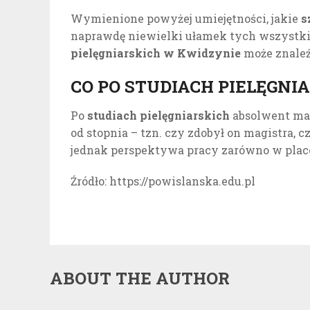
Wymienione powyżej umiejętności, jakie
s
naprawdę niewielki ułamek tych wszystki
pielęgniarskich w Kwidzynie
może znaleź
CO PO STUDIACH PIELĘGNI
Po
studiach pielęgniarskich
absolwent ma 
od stopnia – tzn. czy zdobył on magistra, 
jednak perspektywa pracy zarówno w plac
Źródło: https://powislanska.edu.pl
ABOUT THE AUTHOR