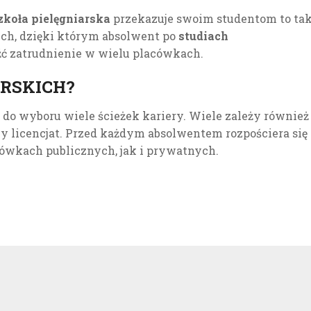
zkoła pielęgniarska
przekazuje swoim studentom to ta
ch, dzięki którym absolwent po
studiach
ć zatrudnienie w wielu placówkach.
ARSKICH?
do wyboru wiele ścieżek kariery. Wiele zależy również
czy licencjat. Przed każdym absolwentem rozpościera się
ówkach publicznych, jak i prywatnych.