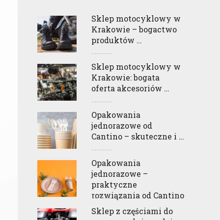
Sklep motocyklowy w
Krakowie – bogactwo
produktów …
Sklep motocyklowy w
Krakowie: bogata
oferta akcesoriów …
Opakowania
jednorazowe od
Cantino – skuteczne i …
Opakowania
jednorazowe –
praktyczne
rozwiązania od Cantino
Sklep z częściami do