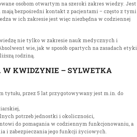
wane osobom otwartym na szeroki zakres wiedzy. Jest
mają bezpośredni kontakt z pacjentami – często z tymi
edza w ich zakresie jest więc niezbędna w codziennej
wiedzę nie tylko w zakresie nauk medycznych i
 Absolwent wie, jak w sposób opartych na zasadach etyki
liższą rodziną.
A W KWIDZYNIE – SYLWETKA
 tytułu, przez 5 lat przygotowywany jest m.in. do
arskiej,
nych potrzeb jednostki i okoliczności,
jentowi do pomagania w codziennym funkcjonowaniu, a
 i zabezpieczania jego funkcji życiowych.