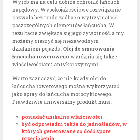
Wyrób ma na celu dobrze ochronić łańcuch
napędowy. Wysokojakościowe rozwiązanie
pozwala bez trudu zadbać o wytrzymałość
poszczególnych elementów łańcucha. W
rezultacie zwiększa się jego żywotność, a my
możemy cieszyć się niezawodnym
działaniem pojazdu.
Olej do smarowania
łańcucha rowerowego
wyróżnia się także
właściwościami antykorozyjnymi.
Warto zaznaczyć, że nie każdy olej do
łańcucha rowerowego można wykorzystać
jako spray do łańcucha motocyklowego.
Prawdziwie uniwersalny produkt musi:
posiadać unikalne właściwości
;
być odpowiedni także do jednośladów, w
których generowane są dość spore
przeciążenia
.