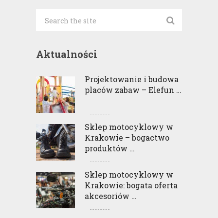
Aktualności
Projektowanie i budowa
placów zabaw – Elefun …
Sklep motocyklowy w
Krakowie – bogactwo
produktów …
Sklep motocyklowy w
Krakowie: bogata oferta
akcesoriów …