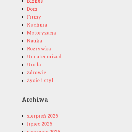
Biznes
Dom
Firmy
Kuchnia
Motoryzacja
Nauka
Rozrywka
Uncategorized
Uroda
Zdrowie
Życie i styl
Archiwa
sierpień 2026
lipiec 2026
czerwiec 2026