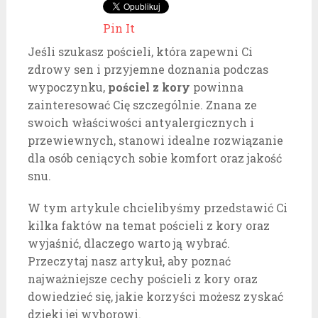
Pin It
Jeśli szukasz pościeli, która zapewni Ci
zdrowy sen i przyjemne doznania podczas
wypoczynku,
pościel z kory
powinna
zainteresować Cię szczególnie. Znana ze
swoich właściwości antyalergicznych i
przewiewnych, stanowi idealne rozwiązanie
dla osób ceniących sobie komfort oraz jakość
snu.
W tym artykule chcielibyśmy przedstawić Ci
kilka faktów na temat pościeli z kory oraz
wyjaśnić, dlaczego warto ją wybrać.
Przeczytaj nasz artykuł, aby poznać
najważniejsze cechy pościeli z kory oraz
dowiedzieć się, jakie korzyści możesz zyskać
dzięki jej wyborowi.