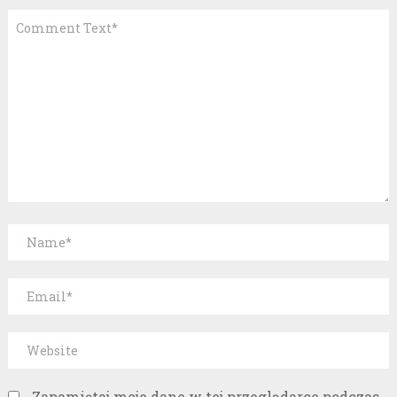
Zapamiętaj moje dane w tej przeglądarce podczas