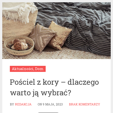
Aktualności
,
Dom
Pościel z kory – dlaczego
warto ją wybrać?
BY
REDAKCJA
ON
9 MAJA, 2023
BRAK KOMENTARZY