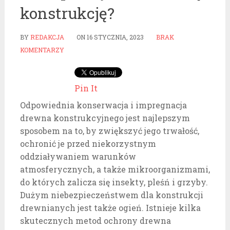
konstrukcję?
BY
REDAKCJA
ON
16 STYCZNIA, 2023
BRAK
KOMENTARZY
Pin It
Odpowiednia konserwacja i impregnacja
drewna konstrukcyjnego jest najlepszym
sposobem na to, by zwiększyć jego trwałość,
ochronić je przed niekorzystnym
oddziaływaniem warunków
atmosferycznych, a także mikroorganizmami,
do których zalicza się insekty, pleśń i grzyby.
Dużym niebezpieczeństwem dla konstrukcji
drewnianych jest także ogień. Istnieje kilka
skutecznych metod ochrony drewna