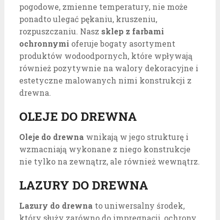
pogodowe, zmienne temperatury, nie może
ponadto ulegać pękaniu, kruszeniu,
rozpuszczaniu. Nasz
sklep z farbami
ochronnymi
oferuje bogaty asortyment
produktów wodoodpornych, które wpływają
również pozytywnie na walory dekoracyjne i
estetyczne malowanych nimi konstrukcji z
drewna.
OLEJE DO DREWNA
Oleje do drewna
wnikają w jego strukturę i
wzmacniają wykonane z niego konstrukcje
nie tylko na zewnątrz, ale również wewnątrz.
LAZURY DO DREWNA
Lazury do drewna
to uniwersalny środek,
który służy zarówno do impregnacji, ochrony