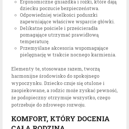
Ergonomiczne gniazdka i rożki, które dają
dziecku poczucie bezpieczeństwa.
Odpowiedniej wielkości poduszki
zapewniające właściwe wsparcie główki.
Delikatne pościele i prześcieradła
pomagające utrzymać prawidłową
temperaturę.
Przemyślane akcesoria wspomagające
pielęgnację w trakcie nocnego karmienia.
Elementy te, stosowane razem, tworzą
harmonijne środowisko do spokojnego
wypoczynku. Dziecko czuje się otulone i
zaopiekowane, a rodzic może zyskać pewność,
że podopieczny otrzymuje wszystko, czego
potrzebuje do zdrowego rozwoju.
KOMFORT, KTÓRY DOCENIA
CAŁA RODZINA