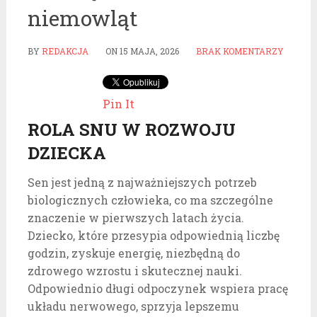
niemowląt
BY
REDAKCJA
ON
15 MAJA, 2026
BRAK KOMENTARZY
Pin It
ROLA SNU W ROZWOJU
DZIECKA
Sen jest jedną z najważniejszych potrzeb
biologicznych człowieka, co ma szczególne
znaczenie w pierwszych latach życia.
Dziecko, które przesypia odpowiednią liczbę
godzin, zyskuje energię, niezbędną do
zdrowego wzrostu i skutecznej nauki.
Odpowiednio długi odpoczynek wspiera pracę
układu nerwowego, sprzyja lepszemu