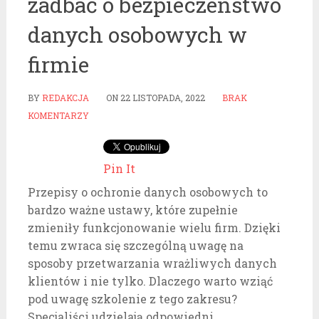
zadbać o bezpieczeństwo
danych osobowych w
firmie
BY
REDAKCJA
ON
22 LISTOPADA, 2022
BRAK
KOMENTARZY
Pin It
Przepisy o ochronie danych osobowych to
bardzo ważne ustawy, które zupełnie
zmieniły funkcjonowanie wielu firm. Dzięki
temu zwraca się szczególną uwagę na
sposoby przetwarzania wrażliwych danych
klientów i nie tylko. Dlaczego warto wziąć
pod uwagę szkolenie z tego zakresu?
Specjaliści udzielają odpowiedni.