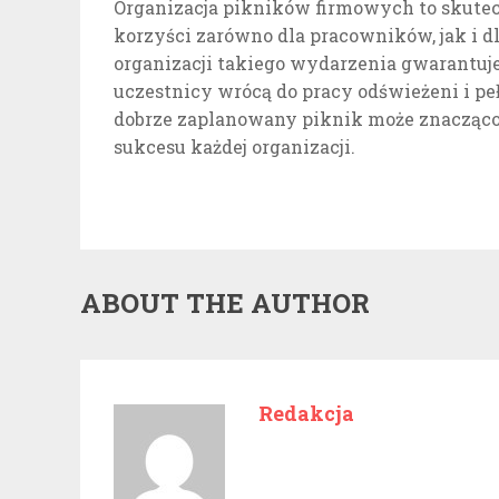
Organizacja pikników firmowych to skutecz
korzyści zarówno dla pracowników, jak i dla
organizacji takiego wydarzenia gwarantuje
uczestnicy wrócą do pracy odświeżeni i peł
dobrze zaplanowany piknik może znacząco 
sukcesu każdej organizacji.
ABOUT THE AUTHOR
Redakcja