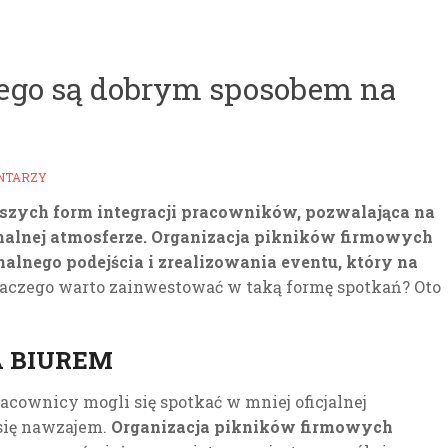
zego są dobrym sposobem na
NTARZY
ejszych form integracji pracowników, pozwalająca na
malnej atmosferze. Organizacja pikników firmowych
nalnego podejścia i zrealizowania eventu, który na
aczego warto zainwestować w taką formę spotkań? Oto
A BIUREM
racownicy mogli się spotkać w mniej oficjalnej
 się nawzajem.
Organizacja pikników firmowych