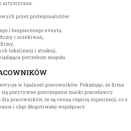
 artystyczne.
mowych przez profesjonalistów:
ego i bezpiecznego eventu,
firmy i oczekiwań,
firmy,
 lokalizacji i atrakcji,
iadająca potrzebom zespołu.
RACOWNIKÓW
estycja w lojalność pracowników. Pokazując, że firma
a się pozytywne postrzeganie marki pracodawcy.
la pracowników, że są cenną częścią organizacji, co z
anie i chęć długotrwałej współpracy.