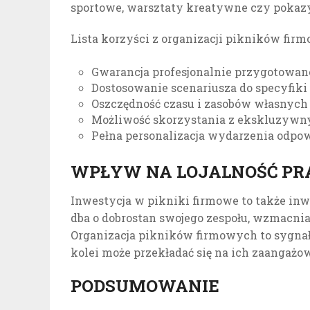
sportowe, warsztaty kreatywne czy pokazy
Lista korzyści z organizacji pikników fir
Gwarancja profesjonalnie przygotowan
Dostosowanie scenariusza do specyfiki 
Oszczędność czasu i zasobów własnych 
Możliwość skorzystania z ekskluzywnych
Pełna personalizacja wydarzenia odpow
WPŁYW NA LOJALNOŚĆ P
Inwestycja w pikniki firmowe to także inw
dba o dobrostan swojego zespołu, wzmacni
Organizacja pikników firmowych to sygnał d
kolei może przekładać się na ich zaangażow
PODSUMOWANIE