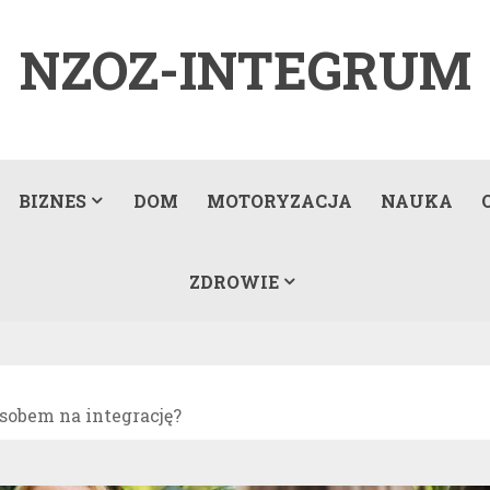
NZOZ-INTEGRUM
BIZNES
DOM
MOTORYZACJA
NAUKA
ZDROWIE
sobem na integrację?