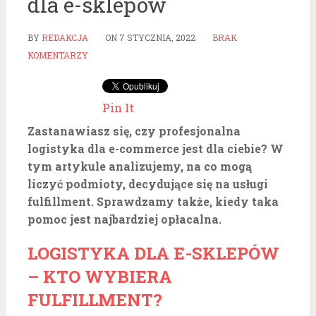
dla e-sklepów
BY
REDAKCJA
ON
7 STYCZNIA, 2022
BRAK
KOMENTARZY
Pin It
Zastanawiasz się, czy profesjonalna
logistyka dla e-commerce jest dla ciebie? W
tym artykule analizujemy, na co mogą
liczyć podmioty, decydujące się na usługi
fulfillment. Sprawdzamy także, kiedy taka
pomoc jest najbardziej opłacalna.
LOGISTYKA DLA E-SKLEPÓW
– KTO WYBIERA
FULFILLMENT?