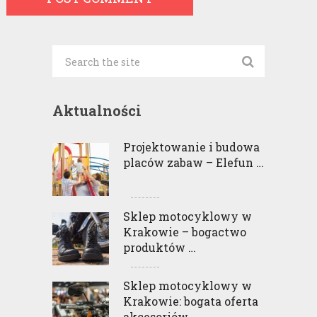
Aktualności
Projektowanie i budowa
placów zabaw – Elefun …
Sklep motocyklowy w
Krakowie – bogactwo
produktów …
Sklep motocyklowy w
Krakowie: bogata oferta
akcesoriów …