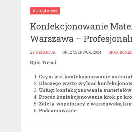
Aktualności
Konfekcjonowanie Mat
Warszawa – Profesjonal
BY
REDAKCJA
ON
12 CZERWCA, 2024
BRAK KOME
Spis Treści:
Czym jest konfekcjonowanie materi
Dlaczego warto wybrać konfekcjono
Usługi konfekcjonowania materiałów
Proces konfekcjonowania krok po kr
Zalety współpracy z warszawską fir
Podsumowanie