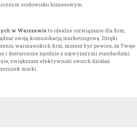
amicznym środowisku biznesowym.
wych w Warszawie
to idealne rozwiązanie dla firm,
rządzać swoją komunikacją marketingową. Dzięki
zeniu warszawskich firm, możesz być pewien, że Twoje
e i dostarczone zgodnie z najwyższymi standardami.
nie, zwiększasz efektywność swoich działań
zerunek marki.