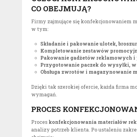
CO OBEJMUJĄ?
Firmy zajmujące się konfekcjonowaniem ma
w tym:
Składanie i pakowanie ulotek, broszu
Kompletowanie zestawów promocyjnyc
Pakowanie gadżetów reklamowych i 
Przygotowanie paczek do wysyłki, w
Obsługa zwrotów i magazynowanie m
Dzięki tak szerokiej ofercie, każda firma 
wymagań.
PROCES KONFEKCJONOWAN
Proces
konfekcjonowania materiałów r
analizy potrzeb klienta. Po ustaleniu zakres