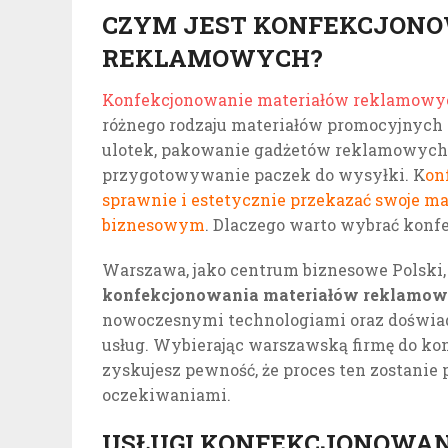
CZYM JEST KONFEKCJON
REKLAMOWYCH?
Konfekcjonowanie materiałów reklamow
różnego rodzaju materiałów promocyjnych 
ulotek, pakowanie gadżetów reklamowych
przygotowywanie paczek do wysyłki. K
on
sprawnie i estetycznie przekazać swoje m
biznesowym
. Dlaczego warto wybrać kon
Warszawa, jako centrum biznesowe Polski, 
konfekcjonowania materiałów reklamo
nowoczesnymi technologiami oraz doświa
usług. Wybierając warszawską firmę do k
zyskujesz pewność, że proces ten zostani
oczekiwaniami.
USŁUGI KONFEKCJONOWA