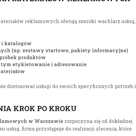
teriałów reklamowych oferują szeroki wachlarz usług,
r i katalogów
h (np. zestawy startowe, pakiety informacyjne)
próbek produktów
 tym etykietowanie i adresowanie
ateriałów
może dostosować usługi do swoich specyficznych potrzeb i
IA KROK PO KROKU
eklamowych w Warszawie
rozpoczyna się od dokładnej
u usług, firma przystępuje do realizacji zlecenia, które