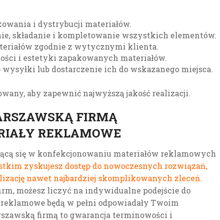
owania i dystrybucji materiałów.
e, składanie i kompletowanie wszystkich elementów.
eriałów zgodnie z wytycznymi klienta.
ści i estetyki zapakowanych materiałów.
wysyłki lub dostarczenie ich do wskazanego miejsca.
owany, aby zapewnić najwyższą jakość realizacji.
ARSZAWSKĄ FIRMĄ
RIAŁY REKLAMOWE
ującą się w konfekcjonowaniu materiałów reklamowych
stkim zyskujesz dostęp do nowoczesnych rozwiązań,
alizację nawet najbardziej skomplikowanych zleceń.
irm, możesz liczyć na indywidualne podejście do
ły reklamowe będą w pełni odpowiadały Twoim
szawską firmą to gwarancja terminowości i