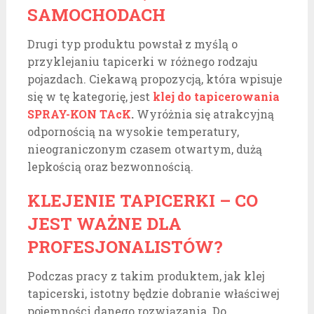
SAMOCHODACH
Drugi typ produktu powstał z myślą o
przyklejaniu tapicerki w różnego rodzaju
pojazdach. Ciekawą propozycją, która wpisuje
się w tę kategorię, jest
klej do tapicerowania
SPRAY-KON TAcK
.
Wyróżnia się atrakcyjną
odpornością na wysokie temperatury,
nieograniczonym czasem otwartym, dużą
lepkością oraz bezwonnością.
KLEJENIE TAPICERKI – CO
JEST WAŻNE DLA
PROFESJONALISTÓW?
Podczas pracy z takim produktem, jak klej
tapicerski, istotny będzie dobranie właściwej
pojemności danego rozwiązania. Do