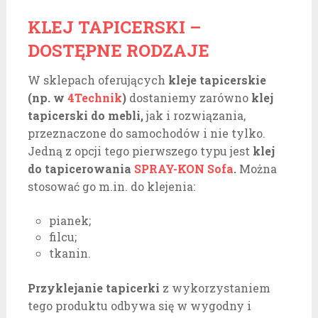
KLEJ TAPICERSKI –
DOSTĘPNE RODZAJE
W sklepach oferujących
kleje tapicerskie
(np. w
4Technik
)
dostaniemy zarówno
klej
tapicerski do mebli,
jak i rozwiązania,
przeznaczone do samochodów i nie tylko.
Jedną z opcji tego pierwszego typu jest
klej
do tapicerowania
SPRAY-KON Sofa
.
Można
stosować go m.in. do klejenia:
pianek;
filcu;
tkanin.
Przyklejanie tapicerki
z wykorzystaniem
tego produktu odbywa się w wygodny i