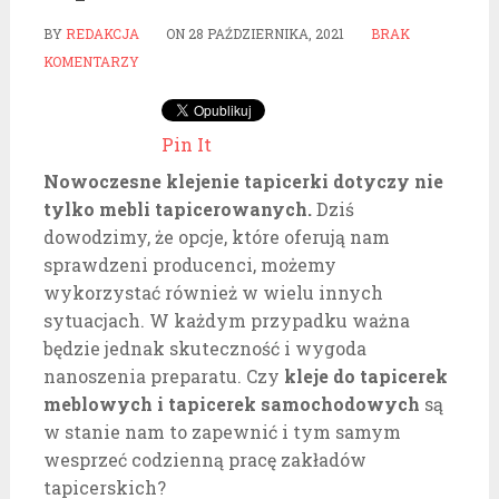
BY
REDAKCJA
ON
28 PAŹDZIERNIKA, 2021
BRAK
KOMENTARZY
Pin It
Nowoczesne klejenie tapicerki dotyczy nie
tylko mebli tapicerowanych.
Dziś
dowodzimy, że opcje, które oferują nam
sprawdzeni producenci, możemy
wykorzystać również w wielu innych
sytuacjach. W każdym przypadku ważna
będzie jednak skuteczność i wygoda
nanoszenia preparatu. Czy
kleje do tapicerek
meblowych i tapicerek samochodowych
są
w stanie nam to zapewnić i tym samym
wesprzeć codzienną pracę zakładów
tapicerskich?