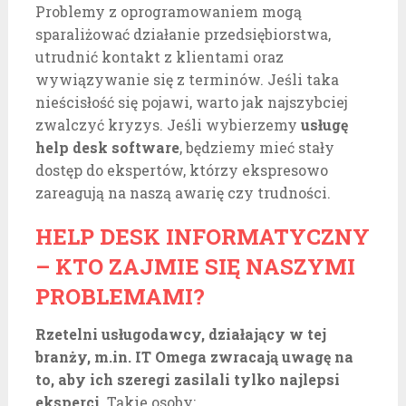
Problemy z oprogramowaniem mogą
sparaliżować działanie przedsiębiorstwa,
utrudnić kontakt z klientami oraz
wywiązywanie się z terminów. Jeśli taka
nieścisłość się pojawi, warto jak najszybciej
zwalczyć kryzys. Jeśli wybierzemy
usługę
help desk software
, będziemy mieć stały
dostęp do ekspertów, którzy ekspresowo
zareagują na naszą awarię czy trudności.
HELP DESK INFORMATYCZNY
– KTO ZAJMIE SIĘ NASZYMI
PROBLEMAMI?
Rzetelni usługodawcy, działający w tej
branży, m.in. IT Omega zwracają uwagę na
to, aby ich szeregi zasilali tylko najlepsi
eksperci.
Takie osoby: