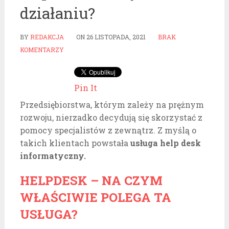
działaniu?
BY
REDAKCJA
ON
26 LISTOPADA, 2021
BRAK
KOMENTARZY
Pin It
Przedsiębiorstwa, którym zależy na prężnym
rozwoju, nierzadko decydują się skorzystać z
pomocy specjalistów z zewnątrz. Z myślą o
takich klientach powstała
usługa help desk
informatyczny.
HELPDESK – NA CZYM
WŁAŚCIWIE POLEGA TA
USŁUGA?