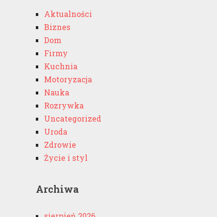
Aktualności
Biznes
Dom
Firmy
Kuchnia
Motoryzacja
Nauka
Rozrywka
Uncategorized
Uroda
Zdrowie
Życie i styl
Archiwa
sierpień 2026