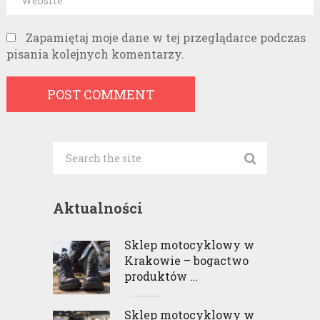
Zapamiętaj moje dane w tej przeglądarce podczas
pisania kolejnych komentarzy.
Aktualności
Sklep motocyklowy w
Krakowie – bogactwo
produktów …
Sklep motocyklowy w