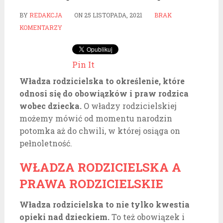
BY
REDAKCJA
ON
25 LISTOPADA, 2021
BRAK
KOMENTARZY
Pin It
Władza rodzicielska to określenie, które
odnosi się do obowiązków i praw rodzica
wobec dziecka.
O władzy rodzicielskiej
możemy mówić od momentu narodzin
potomka aż do chwili, w której osiąga on
pełnoletność.
WŁADZA RODZICIELSKA A
PRAWA RODZICIELSKIE
Władza rodzicielska to nie tylko kwestia
opieki nad dzieckiem.
To też obowiązek i