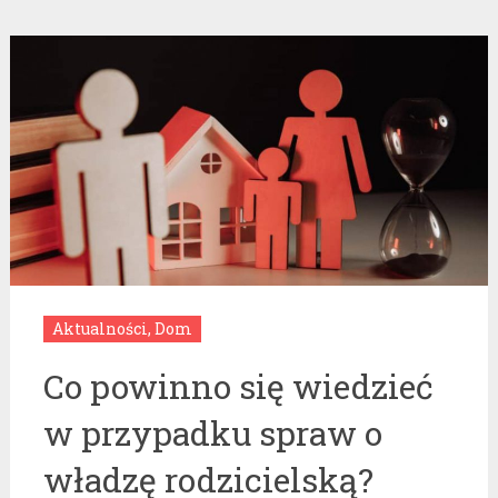
Aktualności
,
Dom
Co powinno się wiedzieć
w przypadku spraw o
władzę rodzicielską?