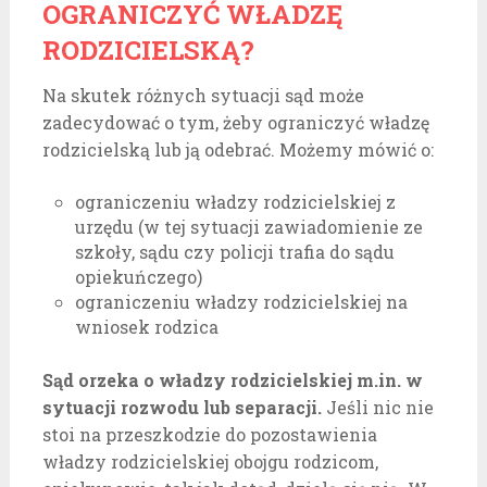
OGRANICZYĆ WŁADZĘ
RODZICIELSKĄ?
Na skutek różnych sytuacji sąd może
zadecydować o tym, żeby ograniczyć władzę
rodzicielską lub ją odebrać. Możemy mówić o:
ograniczeniu władzy rodzicielskiej z
urzędu (w tej sytuacji zawiadomienie ze
szkoły, sądu czy policji trafia do sądu
opiekuńczego)
ograniczeniu władzy rodzicielskiej na
wniosek rodzica
Sąd orzeka o władzy rodzicielskiej m.in. w
sytuacji rozwodu lub separacji.
Jeśli nic nie
stoi na przeszkodzie do pozostawienia
władzy rodzicielskiej obojgu rodzicom,