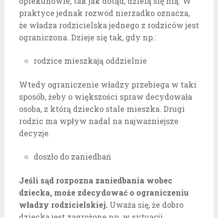
opiekunowie, tak jak dotąd, dzielą się nią. W
praktyce jednak rozwód nierzadko oznacza,
że władza rodzicielska jednego z rodziców jest
ograniczona. Dzieje się tak, gdy np.:
rodzice mieszkają oddzielnie
Wtedy ograniczenie władzy przebiega w taki
sposób, żeby o większości spraw decydowała
osoba, z którą dziecko stale mieszka. Drugi
rodzic ma wpływ nadal na najważniejsze
decyzje.
doszło do zaniedbań
Jeśli sąd rozpozna zaniedbania wobec
dziecka, może zdecydować o ograniczeniu
władzy rodzicielskiej.
Uważa się, że dobro
dziecka jest zagrożone np. w sytuacji