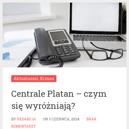
Aktualności
,
Biznes
Centrale Platan – czym
się wyróżniają?
BY
REDAKCJA
ON
3 CZERWCA, 2024
BRAK
KOMENTARZY