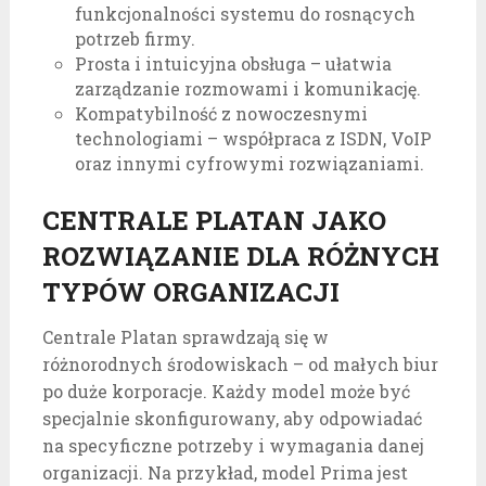
funkcjonalności systemu do rosnących
potrzeb firmy.
Prosta i intuicyjna obsługa – ułatwia
zarządzanie rozmowami i komunikację.
Kompatybilność z nowoczesnymi
technologiami – współpraca z ISDN, VoIP
oraz innymi cyfrowymi rozwiązaniami.
CENTRALE PLATAN JAKO
ROZWIĄZANIE DLA RÓŻNYCH
TYPÓW ORGANIZACJI
Centrale Platan sprawdzają się w
różnorodnych środowiskach – od małych biur
po duże korporacje. Każdy model może być
specjalnie skonfigurowany, aby odpowiadać
na specyficzne potrzeby i wymagania danej
organizacji. Na przykład, model Prima jest