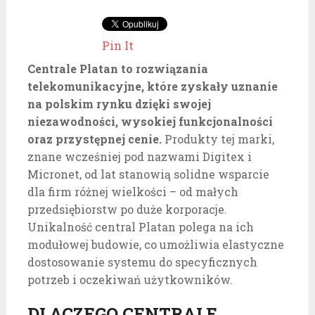
Pin It
Centrale Platan to rozwiązania
telekomunikacyjne, które zyskały uznanie
na polskim rynku dzięki swojej
niezawodności, wysokiej funkcjonalności
oraz przystępnej cenie.
Produkty tej marki,
znane wcześniej pod nazwami Digitex i
Micronet, od lat stanowią solidne wsparcie
dla firm różnej wielkości – od małych
przedsiębiorstw po duże korporacje.
Unikalność central Platan polega na ich
modułowej budowie, co umożliwia elastyczne
dostosowanie systemu do specyficznych
potrzeb i oczekiwań użytkowników.
DLACZEGO CENTRALE