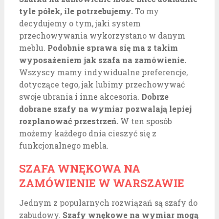
tyle półek, ile potrzebujemy.
To my
decydujemy o tym, jaki system
przechowywania wykorzystano w danym
meblu.
Podobnie sprawa się ma z takim
wyposażeniem jak szafa na zamówienie.
Wszyscy mamy indywidualne preferencje,
dotyczące tego, jak lubimy przechowywać
swoje ubrania i inne akcesoria.
Dobrze
dobrane szafy na wymiar pozwalają lepiej
rozplanować przestrzeń.
W ten sposób
możemy każdego dnia cieszyć się z
funkcjonalnego mebla.
SZAFA WNĘKOWA NA
ZAMÓWIENIE W WARSZAWIE
Jednym z popularnych rozwiązań są szafy do
zabudowy.
Szafy wnękowe na wymiar mogą