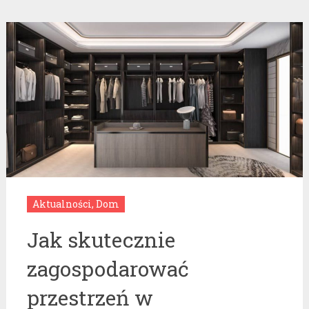
Aktualności
,
Dom
Jak skutecznie
zagospodarować
przestrzeń w