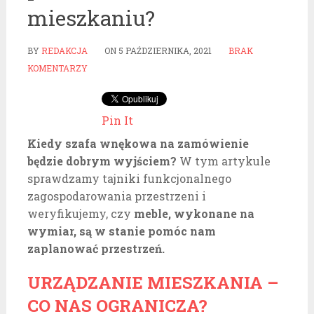
mieszkaniu?
BY
REDAKCJA
ON
5 PAŹDZIERNIKA, 2021
BRAK
KOMENTARZY
Pin It
Kiedy szafa wnękowa na zamówienie
będzie dobrym wyjściem?
W tym artykule
sprawdzamy tajniki funkcjonalnego
zagospodarowania przestrzeni i
weryfikujemy, czy
meble, wykonane na
wymiar, są w stanie pomóc nam
zaplanować przestrzeń.
URZĄDZANIE MIESZKANIA –
CO NAS OGRANICZA?